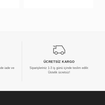
ÜCRETSIZ KARGO
nde iade ve
Siparişleriniz 1-3 iş günü içinde teslim edilir.
Üstelik ücretsiz!