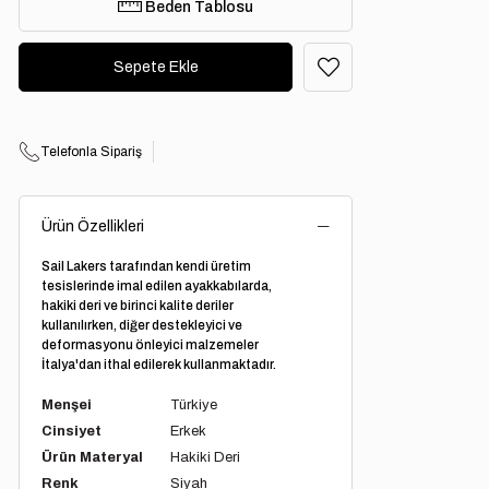
Beden Tablosu
Telefonla Sipariş
Ürün Özellikleri
Sail Lakers tarafından kendi üretim
tesislerinde imal edilen ayakkabılarda,
hakiki deri ve birinci kalite deriler
kullanılırken, diğer destekleyici ve
deformasyonu önleyici malzemeler
İtalya'dan ithal edilerek kullanmaktadır.
Menşei
Türkiye
Cinsiyet
Erkek
Ürün Materyal
Hakiki Deri
Renk
Siyah