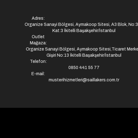
Adres:
Organize Sanayi Bölgesi, Aymakoop Sitesi, A3 Blok, No:
Kat:3 İkitelli Başakşehir/İstanbul
Outlet
Mağaza:
Organize Sanayi Bölgesi, Aymakoop Sitesi,Ticaret Merke
Gişiri No:13 İkitelli Başakşehir/İstanbul
Telefon:
0850 441 55 77
E-mail:
musterihizmetleri@saillakers.com.tr