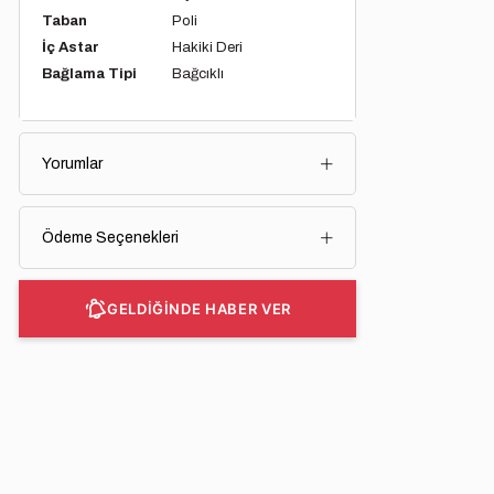
Taban
Poli
İç Astar
Hakiki Deri
Bağlama Tipi
Bağcıklı
Yorumlar
Ödeme Seçenekleri
GELDİĞİNDE HABER VER