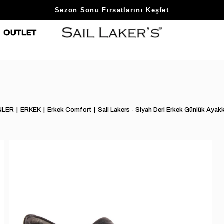
Sezon Sonu Fırsatlarını Keşfet
NLER
ERKEK
Erkek Comfort
Sail Lakers - Siyah Deri Erkek Günlük A