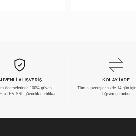
GÜVENLI ALIŞVERIŞ
KOLAY İADE
artı ödemelerinde 100% güvenli
Tüm alışverişlerinizde 14 gün içi
56-bit EV SSL güvenlik sertifikası
değişim garantisi.