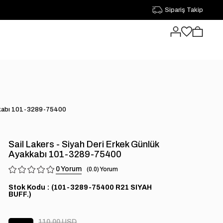
Sipariş Takip
yakkabı 101-3289-75400
Sail Lakers - Siyah Deri Erkek Günlük
Ayakkabı 101-3289-75400
0
0.0
Stok Kodu
(101-3289-75400 R21 SIYAH
BUFF.)
110.00 USD