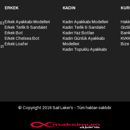
ERKEK
KADIN
KUR
Erkek Ayakkabı Modelleri
Kadın Ayakkabı Modelleri
Hakk
301
Erkek Terlik & Sandalet
Kadın Terlik & Sandalet
Gizli
Erkek Bot
Kadın Yaz Botları
Bank
Erkek Chelsea Bot
Kadın Günlük Ayakkabı
KVK
Erkek Loafer
Modelleri
Bize
zi
Kadın Topuklu Ayakkabı
© Copyright 2016 Sail Laker’s - Tüm hakları saklıdır.