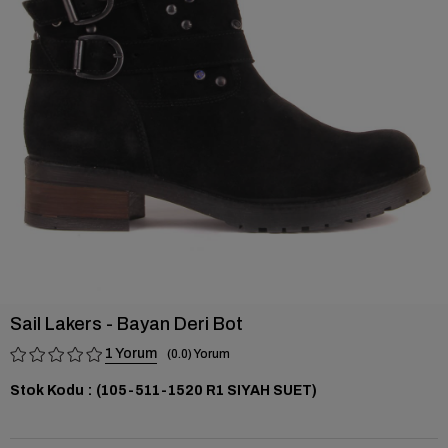
›
Sail Lakers - Bayan Deri Bot
1
0.0
Stok Kodu
(105-511-1520 R1 SIYAH SUET)