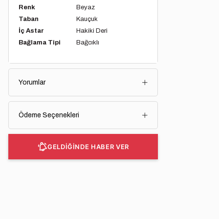
Renk
Beyaz
Taban
Kauçuk
İç Astar
Hakiki Deri
Bağlama Tipi
Bağcıklı
Yorumlar
Ödeme Seçenekleri
GELDİĞİNDE HABER VER