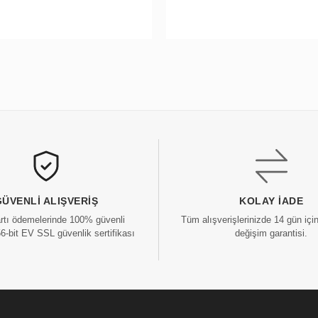
GÜVENLI ALIŞVERIŞ
KOLAY İADE
artı ödemelerinde 100% güvenli
Tüm alışverişlerinizde 14 gün içi
56-bit EV SSL güvenlik sertifikası
değişim garantisi.