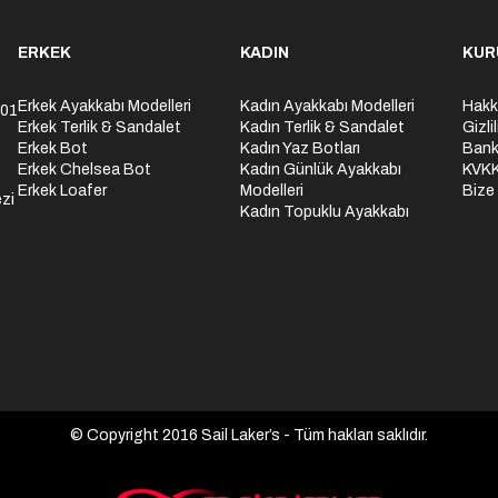
ERKEK
KADIN
KUR
Erkek Ayakkabı Modelleri
Kadın Ayakkabı Modelleri
Hakk
301
Erkek Terlik & Sandalet
Kadın Terlik & Sandalet
Gizli
Erkek Bot
Kadın Yaz Botları
Bank
Erkek Chelsea Bot
Kadın Günlük Ayakkabı
KVK
Erkek Loafer
Modelleri
Bize
zi
Kadın Topuklu Ayakkabı
© Copyright 2016 Sail Laker’s - Tüm hakları saklıdır.