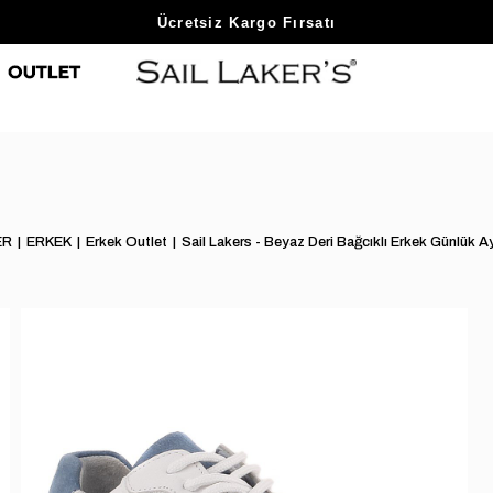
Sezon Sonu Fırsatlarını Keşfet
ER
ERKEK
Erkek Outlet
Sail Lakers - Beyaz Deri Bağcıklı Erkek Günlü