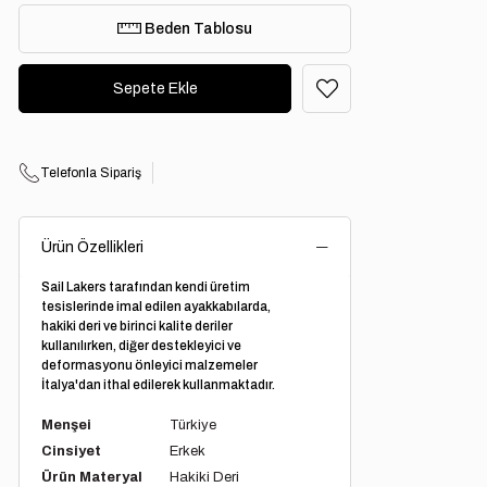
Beden Tablosu
Telefonla Sipariş
Ürün Özellikleri
Sail Lakers tarafından kendi üretim
tesislerinde imal edilen ayakkabılarda,
hakiki deri ve birinci kalite deriler
kullanılırken, diğer destekleyici ve
deformasyonu önleyici malzemeler
İtalya'dan ithal edilerek kullanmaktadır.
Menşei
Türkiye
Cinsiyet
Erkek
Ürün Materyal
Hakiki Deri