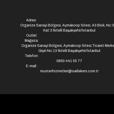
Adres:
Organize Sanayi Bölgesi, Aymakoop Sitesi, A3 Blok, No:
Kat:3 İkitelli Başakşehir/İstanbul
Outlet
Mağaza:
Organize Sanayi Bölgesi, Aymakoop Sitesi,Ticaret Merke
Gişiri No:13 İkitelli Başakşehir/İstanbul
Telefon:
0850 441 55 77
E-mail:
musterihizmetleri@saillakers.com.tr