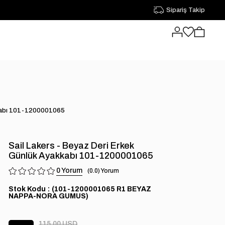
Sipariş Takip
akkabı 101-1200001065
Sail Lakers - Beyaz Deri Erkek
Günlük Ayakkabı 101-1200001065
0
0.0
Stok Kodu
(101-1200001065 R1 BEYAZ
NAPPA-NORA GUMUS)
115.00 USD