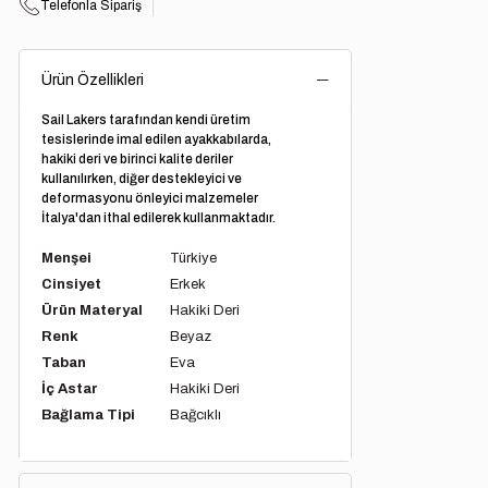
Telefonla Sipariş
Ürün Özellikleri
Sail Lakers tarafından kendi üretim
tesislerinde imal edilen ayakkabılarda,
hakiki deri ve birinci kalite deriler
kullanılırken, diğer destekleyici ve
deformasyonu önleyici malzemeler
İtalya'dan ithal edilerek kullanmaktadır.
Menşei
Türkiye
Cinsiyet
Erkek
Ürün Materyal
Hakiki Deri
Renk
Beyaz
Taban
Eva
İç Astar
Hakiki Deri
Bağlama Tipi
Bağcıklı