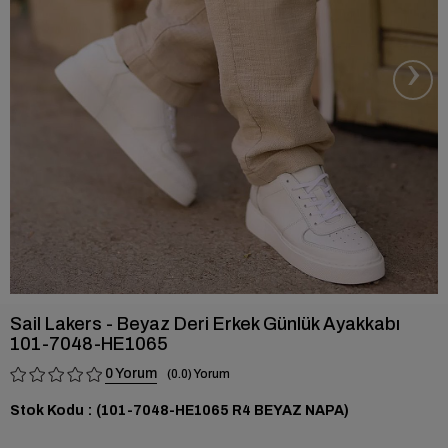
›
Sail Lakers - Beyaz Deri Erkek Günlük Ayakkabı
101-7048-HE1065
0
0.0
Stok Kodu
(101-7048-HE1065 R4 BEYAZ NAPA)