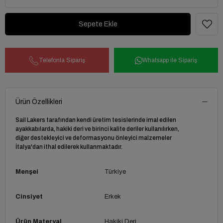
Telefonla Sipariş
Whatsapp ile Sipariş
Ürün Özellikleri
Sail Lakers tarafından kendi üretim tesislerinde imal edilen
ayakkabılarda, hakiki deri ve birinci kalite deriler kullanılırken,
diğer destekleyici ve deformasyonu önleyici malzemeler
İtalya'dan ithal edilerek kullanmaktadır.
Menşei
Türkiye
Cinsiyet
Erkek
Ürün Materyal
Hakiki Deri