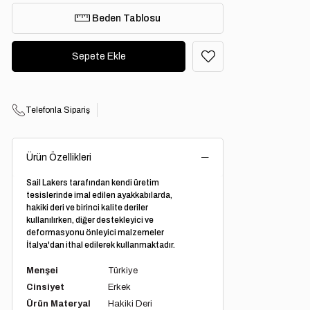
Beden Tablosu
Telefonla Sipariş
Ürün Özellikleri
Sail Lakers tarafından kendi üretim
tesislerinde imal edilen ayakkabılarda,
hakiki deri ve birinci kalite deriler
kullanılırken, diğer destekleyici ve
deformasyonu önleyici malzemeler
İtalya'dan ithal edilerek kullanmaktadır.
Menşei
Türkiye
Cinsiyet
Erkek
Ürün Materyal
Hakiki Deri