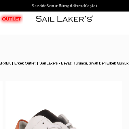
Sezon Sonu Fırsatlarını Keşfet
ERKEK
Erkek Outlet
Sail Lakers - Beyaz, Turuncu, Siyah Deri Erkek Gü