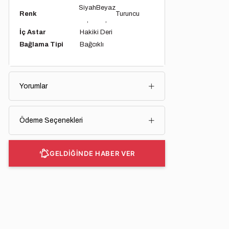
Siyah
Beyaz
Renk
Turuncu
İç Astar
Hakiki Deri
Bağlama Tipi
Bağcıklı
Yorumlar
Ödeme Seçenekleri
GELDİĞİNDE HABER VER