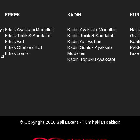
ERKEK
KADIN
KUR
Erkek Ayakkabı Modelleri
Kadın Ayakkabı Modelleri
Hakk
301
Erkek Terlik & Sandalet
Kadın Terlik & Sandalet
Gizli
Erkek Bot
Kadın Yaz Botları
Bank
Erkek Chelsea Bot
Kadın Günlük Ayakkabı
KVK
Erkek Loafer
Modelleri
Bize
zi
Kadın Topuklu Ayakkabı
© Copyright 2016 Sail Laker’s - Tüm hakları saklıdır.