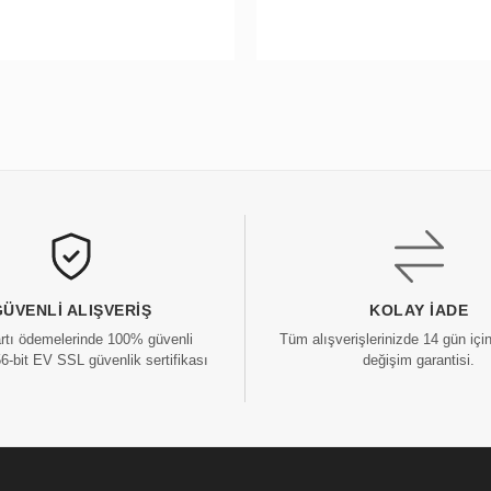
GÜVENLI ALIŞVERIŞ
KOLAY İADE
artı ödemelerinde 100% güvenli
Tüm alışverişlerinizde 14 gün içi
56-bit EV SSL güvenlik sertifikası
değişim garantisi.