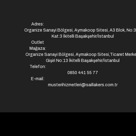
Adres:
Organize Sanayi Bölgesi, Aymakoop Sitesi, A3 Blok, No:
Kat:3 İkitelli Başakşehir/İstanbul
Outlet
Mağaza:
Organize Sanayi Bölgesi, Aymakoop Sitesi,Ticaret Merke
Gişiri No:13 İkitelli Başakşehir/İstanbul
Telefon:
0850 441 55 77
E-mail:
musterihizmetleri@saillakers.com.tr