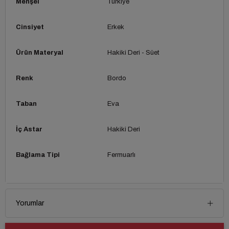
Menşei
Türkiye
Cinsiyet
Erkek
Ürün Materyal
Hakiki Deri - Süet
Renk
Bordo
Taban
Eva
İç Astar
Hakiki Deri
Bağlama Tipi
Fermuarlı
Yorumlar