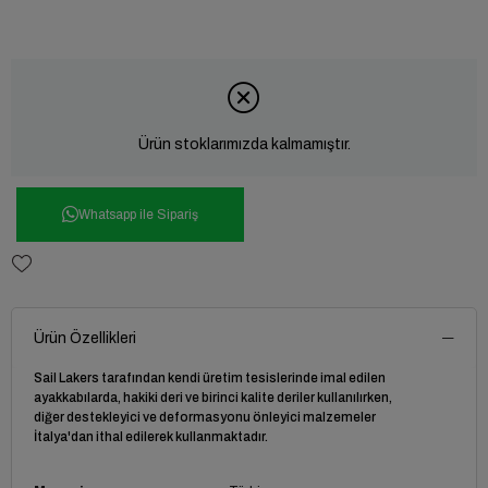
Ürün stoklarımızda kalmamıştır.
Whatsapp ile Sipariş
Ürün Özellikleri
Sail Lakers tarafından kendi üretim tesislerinde imal edilen
ayakkabılarda, hakiki deri ve birinci kalite deriler kullanılırken,
diğer destekleyici ve deformasyonu önleyici malzemeler
İtalya'dan ithal edilerek kullanmaktadır.