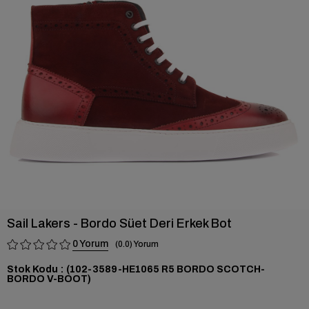
›
Sail Lakers - Bordo Süet Deri Erkek Bot
0
0.0
Stok Kodu
(102-3589-HE1065 R5 BORDO SCOTCH-
BORDO V-BOOT)