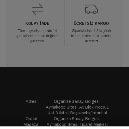
KOLAY İADE
ÜCRETSIZ KARGO
Tüm alışverişlerinizde 14
Siparişleriniz 1-3 iş günü
gün içinde iade ve değişim
içinde teslim edilir. Üstelik
garantisi.
ücretsiz!
Adres:
Organize Sanayi Bölgesi,
Aymakoop Sitesi, A3 Blok, No:301
Kat:3 İkitelli Başakşehir/İstanbul
Outlet
Organize Sanayi Bölgesi,
Mağaza:
Aymakoop Sitesi,Ticaret Merkezi