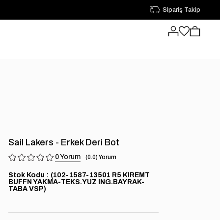
Sipariş Takip
Sail Lakers - Erkek Deri Bot
0
0.0
Stok Kodu
(102-1587-13501 R5 KIREMT
BUFFN YAKMA-TEKS.YUZ ING.BAYRAK-
TABA VSP)