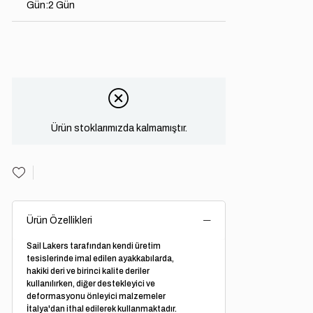
Gün
:
2 Gün
Ürün stoklarımızda kalmamıştır.
Ürün Özellikleri
Sail Lakers tarafından kendi üretim
tesislerinde imal edilen ayakkabılarda,
hakiki deri ve birinci kalite deriler
kullanılırken, diğer destekleyici ve
deformasyonu önleyici malzemeler
İtalya'dan ithal edilerek kullanmaktadır.