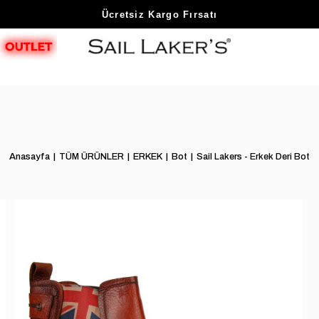
Sezon Sonu Fırsatlarını Keşfet
Anasayfa
TÜM ÜRÜNLER
ERKEK
Bot
Sail Lakers - Erkek Deri Bot