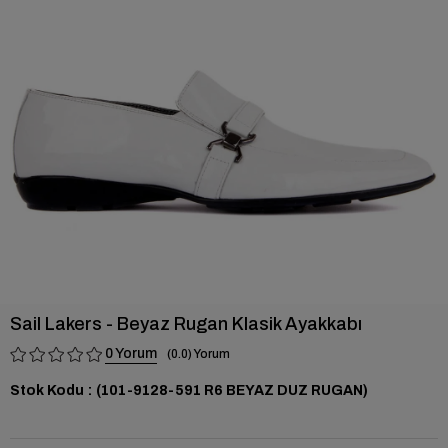
›
Sail Lakers - Beyaz Rugan Klasik Ayakkabı
0
0.0
Stok Kodu
(101-9128-591 R6 BEYAZ DUZ RUGAN)