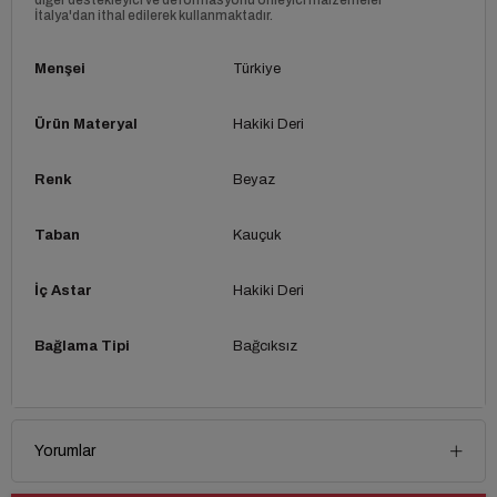
İtalya'dan ithal edilerek kullanmaktadır.
Menşei
Türkiye
Ürün Materyal
Hakiki Deri
Renk
Beyaz
Taban
Kauçuk
İç Astar
Hakiki Deri
Bağlama Tipi
Bağcıksız
Yorumlar