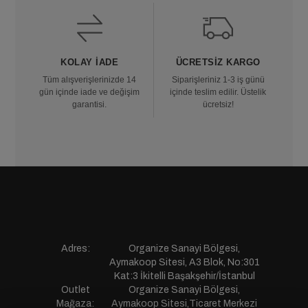
KOLAY İADE
ÜCRETSIZ KARGO
Tüm alışverişlerinizde 14
Siparişleriniz 1-3 iş günü
gün içinde iade ve değişim
içinde teslim edilir. Üstelik
garantisi.
ücretsiz!
Adres:
Organize Sanayi Bölgesi,
Aymakoop Sitesi, A3 Blok, No:301
Kat:3 İkitelli Başakşehir/İstanbul
Outlet
Organize Sanayi Bölgesi,
Mağaza:
Aymakoop Sitesi,Ticaret Merkezi