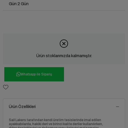
Gün
:
2 Gün
Ürün stoklarımızda kalmamıştır.
Whatsapp ile Sipariş
Ürün Özellikleri
Sail Lakers tarafından kendi üretim tesislerinde imal edilen
ayakkabılarda, hakiki deri ve birinci kalite deriler kullanılırken,
diğer destekleyici ve deformasyonu önleyici malzemeler