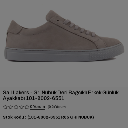
›
Sail Lakers - Gri Nubuk Deri Bağcıklı Erkek Günlük
Ayakkabı 101-8002-6551
0
0.0
Stok Kodu
(101-8002-6551 R65 GRI NUBUK)