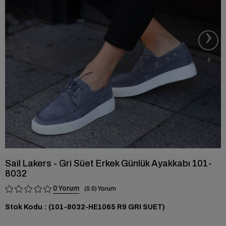
›
Sail Lakers - Gri Süet Erkek Günlük Ayakkabı 101-
8032
0
0.0
Stok Kodu
(101-8032-HE1065 R9 GRI SUET)