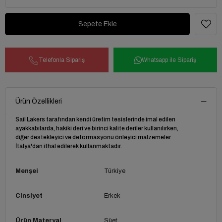
Telefonla Sipariş
Whatsapp ile Sipariş
Ürün Özellikleri
Sail Lakers tarafından kendi üretim tesislerinde imal edilen
ayakkabılarda, hakiki deri ve birinci kalite deriler kullanılırken,
diğer destekleyici ve deformasyonu önleyici malzemeler
İtalya'dan ithal edilerek kullanmaktadır.
Menşei
Türkiye
Cinsiyet
Erkek
Ürün Materyal
Süet