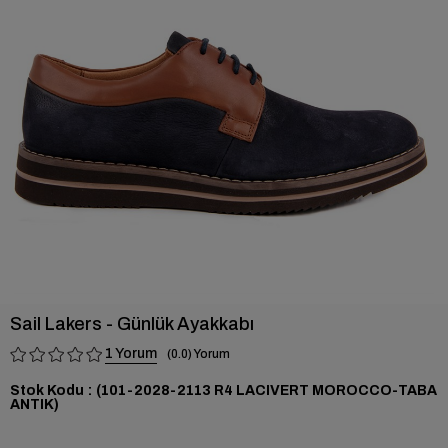
›
Sail Lakers - Günlük Ayakkabı
1
0.0
Stok Kodu
(101-2028-2113 R4 LACIVERT MOROCCO-TABA
ANTIK)