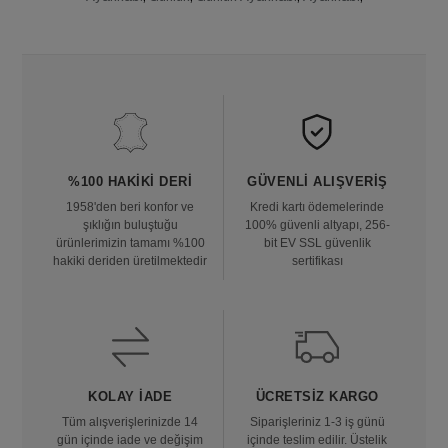
%100 HAKIKI DERI
GÜVENLI ALIŞVERIŞ
1958'den beri konfor ve
Kredi kartı ödemelerinde
şıklığın buluştuğu
100% güvenli altyapı, 256-
ürünlerimizin tamamı %100
bit EV SSL güvenlik
hakiki deriden üretilmektedir
sertifikası
KOLAY İADE
ÜCRETSIZ KARGO
Tüm alışverişlerinizde 14
Siparişleriniz 1-3 iş günü
gün içinde iade ve değişim
içinde teslim edilir. Üstelik