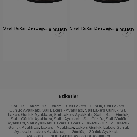
Siyah Rugan Deri Bağcıklı Erkek Günlük Ayakkabı 101-1004-GN502
Siyah Rugan Deri Bağcıklı Erkek Günlük Ayakkabı 101-1004-GN502
0.00 USD
0.00 USD
Etiketler
Sail
,
Sail Lakers
,
Sail Lakers -
,
Sail Lakers - Günlük
,
Sail Lakers -
Günlük Ayakkabı
,
Sail Lakers - Ayakkabı
,
Sail Lakers Günlük
,
Sail
Lakers Günlük Ayakkabı
,
Sail Lakers Ayakkabı
,
Sail -
,
Sail - Günlük
,
Sail - Günlük Ayakkabı
,
Sail - Ayakkabı
,
Sail Günlük
,
Sail Günlük
Ayakkabı
,
Sail Ayakkabı
,
Lakers
,
Lakers -
,
Lakers - Günlük
,
Lakers -
Günlük Ayakkabı
,
Lakers - Ayakkabı
,
Lakers Günlük
,
Lakers Günlük
Ayakkabı
,
Lakers Ayakkabı
,
-
,
- Günlük
,
- Günlük Ayakkabı
,
-
Ayakkabı
,
Günlük
,
Günlük Ayakkabı
,
Ayakkabı
,