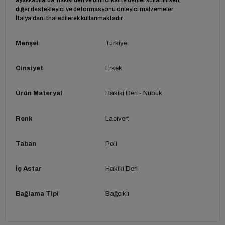
diğer destekleyici ve deformasyonu önleyici malzemeler
İtalya'dan ithal edilerek kullanmaktadır.
Menşei
Türkiye
Cinsiyet
Erkek
Ürün Materyal
Hakiki Deri - Nubuk
Renk
Lacivert
Taban
Poli
İç Astar
Hakiki Deri
Bağlama Tipi
Bağcıklı