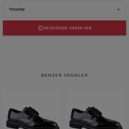
Yorumlar
GELDİĞİNDE HABER VER
BENZER ÜRÜNLER