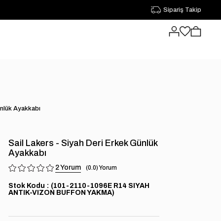
Sipariş Takip
ünlük Ayakkabı
Sail Lakers - Siyah Deri Erkek Günlük
Ayakkabı
2
0.0
Stok Kodu
(101-2110-1096E R14 SIYAH
ANTIK-VIZON BUFFON YAKMA)