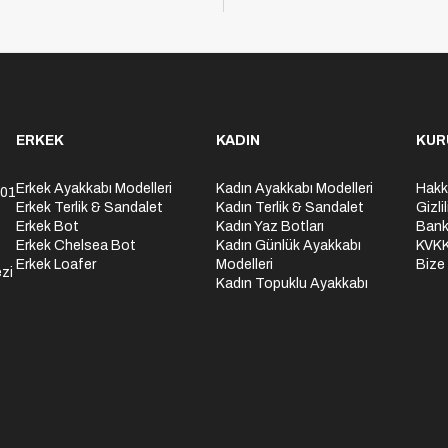
ERKEK
KADIN
KUR
Erkek Ayakkabı Modelleri
Kadın Ayakkabı Modelleri
Hakk
301
Erkek Terlik & Sandalet
Kadın Terlik & Sandalet
Gizli
Erkek Bot
Kadın Yaz Botları
Bank
Erkek Chelsea Bot
Kadın Günlük Ayakkabı
KVK
Erkek Loafer
Modelleri
Bize
zi
Kadın Topuklu Ayakkabı