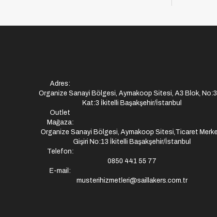
Adres:
Organize Sanayi Bölgesi, Aymakoop Sitesi, A3 Blok, No:
Kat:3 İkitelli Başakşehir/İstanbul
Outlet
Mağaza:
Organize Sanayi Bölgesi, Aymakoop Sitesi,Ticaret Merke
Gişiri No:13 İkitelli Başakşehir/İstanbul
Telefon:
0850 441 55 77
E-mail:
musterihizmetleri@saillakers.com.tr