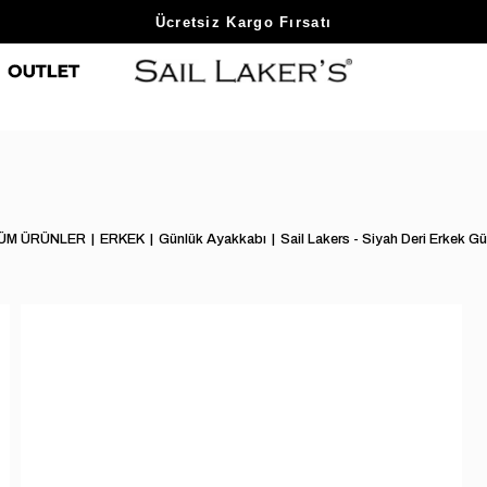
Sezon Sonu Fırsatlarını Keşfet
Ücretsiz Kargo Fırsatı
ÜM ÜRÜNLER
ERKEK
Günlük Ayakkabı
Sail Lakers - Siyah Deri Erkek G