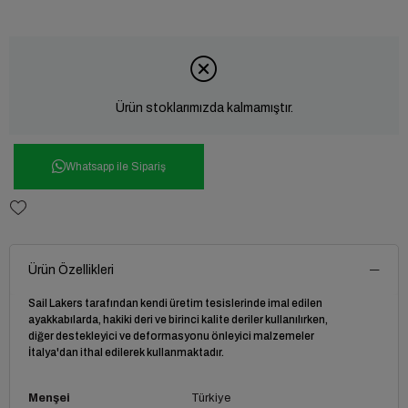
Ürün stoklarımızda kalmamıştır.
Whatsapp ile Sipariş
Ürün Özellikleri
Sail Lakers tarafından kendi üretim tesislerinde imal edilen
ayakkabılarda, hakiki deri ve birinci kalite deriler kullanılırken,
diğer destekleyici ve deformasyonu önleyici malzemeler
İtalya'dan ithal edilerek kullanmaktadır.
Menşei
Türkiye