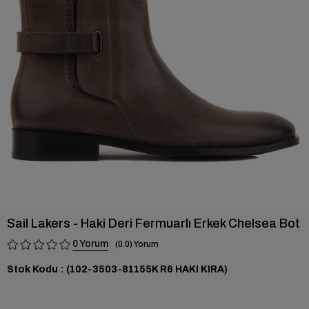
›
Sail Lakers - Haki Deri Fermuarlı Erkek Chelsea Bot
0
0.0
Stok Kodu
(102-3503-81155K R6 HAKI KIRA)