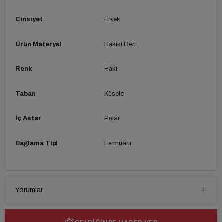
Cinsiyet
Erkek
Ürün Materyal
Hakiki Deri
Renk
Haki
Taban
Kösele
İç Astar
Polar
Bağlama Tipi
Fermuarlı
Yorumlar
GELDİĞİNDE HABER VER