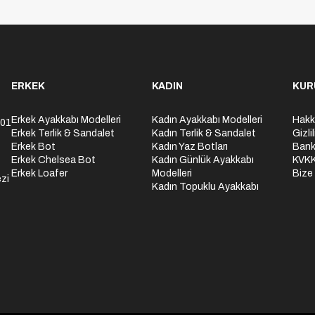
ERKEK
KADIN
KUR
Erkek Ayakkabı Modelleri
Kadın Ayakkabı Modelleri
Hakk
301
Erkek Terlik & Sandalet
Kadın Terlik & Sandalet
Gizli
Erkek Bot
Kadın Yaz Botları
Bank
Erkek Chelsea Bot
Kadın Günlük Ayakkabı
KVK
Erkek Loafer
Modelleri
Bize
zi
Kadın Topuklu Ayakkabı