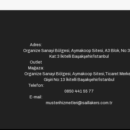
Adres:
Organize Sanayi Bölgesi, Aymakoop Sitesi, A3 Blok, No:
Kat:3 İkitelli Başakşehir/İstanbul
Outlet
Mağaza:
Organize Sanayi Bölgesi, Aymakoop Sitesi,Ticaret Merke
Gişiri No:13 İkitelli Başakşehir/İstanbul
Telefon:
0850 441 55 77
E-mail:
musterihizmetleri@saillakers.com.tr