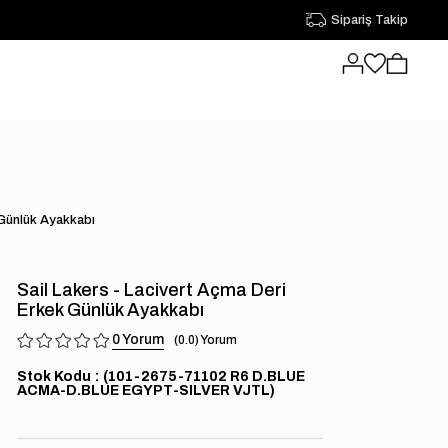
Sipariş Takip
 Günlük Ayakkabı
Sail Lakers - Lacivert Açma Deri
Erkek Günlük Ayakkabı
0
0.0
Stok Kodu
(101-2675-71102 R6 D.BLUE
ACMA-D.BLUE EGYPT-SILVER VJTL)