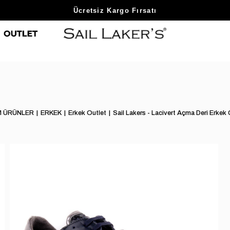
Sezon Sonu Fırsatlarını Keşfet
Ücretsiz Kargo Fırsatı
 ÜRÜNLER
ERKEK
Erkek Outlet
Sail Lakers - Lacivert Açma Deri Erkek