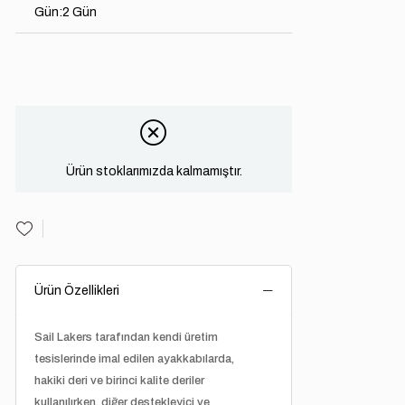
Gün
:
2 Gün
Ürün stoklarımızda kalmamıştır.
Ürün Özellikleri
Sail Lakers tarafından kendi üretim
tesislerinde imal edilen ayakkabılarda,
hakiki deri ve birinci kalite deriler
kullanılırken, diğer destekleyici ve