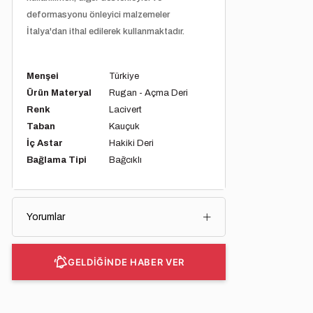
deformasyonu önleyici malzemeler
İtalya'dan ithal edilerek kullanmaktadır.
Menşei
Türkiye
Ürün Materyal
Rugan - Açma Deri
Renk
Lacivert
Taban
Kauçuk
İç Astar
Hakiki Deri
Bağlama Tipi
Bağcıklı
Yorumlar
GELDİĞİNDE HABER VER