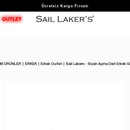
Sezon Sonu Fırsatlarını Keşfet
Ücretsiz Kargo Fırsatı
M ÜRÜNLER
ERKEK
Erkek Outlet
Sail Lakers - Siyah Açma Deri Erkek 