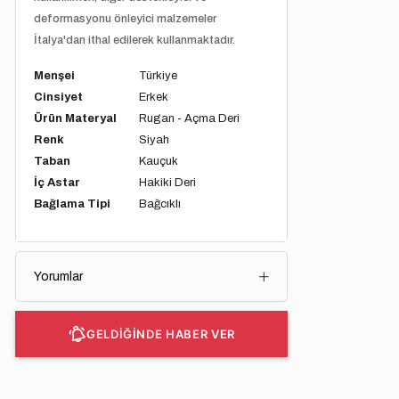
deformasyonu önleyici malzemeler
İtalya'dan ithal edilerek kullanmaktadır.
Menşei
Türkiye
Cinsiyet
Erkek
Ürün Materyal
Rugan - Açma Deri
Renk
Siyah
Taban
Kauçuk
İç Astar
Hakiki Deri
Bağlama Tipi
Bağcıklı
Yorumlar
GELDİĞİNDE HABER VER