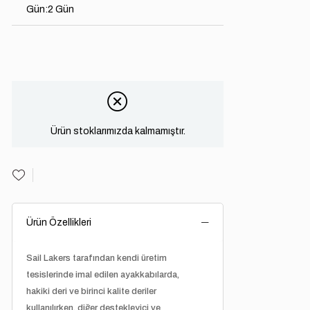
Gün
:
2 Gün
Ürün stoklarımızda kalmamıştır.
Ürün Özellikleri
Sail Lakers tarafından kendi üretim
tesislerinde imal edilen ayakkabılarda,
hakiki deri ve birinci kalite deriler
kullanılırken, diğer destekleyici ve