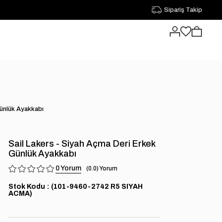
Sipariş Takip
Günlük Ayakkabı
Sail Lakers - Siyah Açma Deri Erkek
Günlük Ayakkabı
0
0.0
Stok Kodu
(101-9460-2742 R5 SIYAH
ACMA)