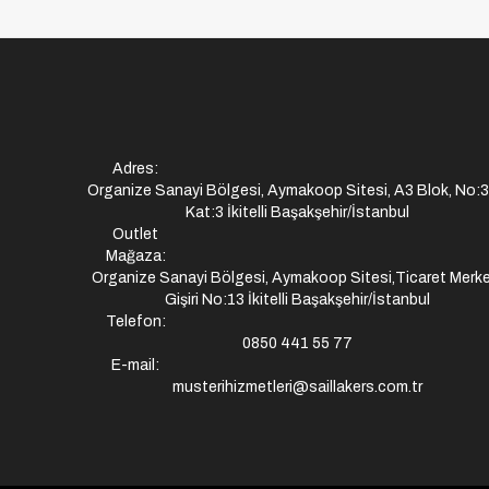
Adres:
Organize Sanayi Bölgesi, Aymakoop Sitesi, A3 Blok, No:
Kat:3 İkitelli Başakşehir/İstanbul
Outlet
Mağaza:
Organize Sanayi Bölgesi, Aymakoop Sitesi,Ticaret Merke
Gişiri No:13 İkitelli Başakşehir/İstanbul
Telefon:
0850 441 55 77
E-mail:
musterihizmetleri@saillakers.com.tr