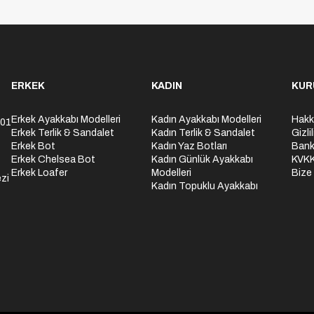
ERKEK
KADIN
KUR
Erkek Ayakkabı Modelleri
Kadın Ayakkabı Modelleri
Hakk
301
Erkek Terlik & Sandalet
Kadın Terlik & Sandalet
Gizli
Erkek Bot
Kadın Yaz Botları
Bank
Erkek Chelsea Bot
Kadın Günlük Ayakkabı
KVK
Erkek Loafer
Modelleri
Bize
zi
Kadın Topuklu Ayakkabı