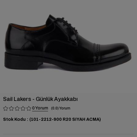
›
Sail Lakers - Günlük Ayakkabı
0
0.0
Stok Kodu
(101-2212-900 R20 SIYAH ACMA)