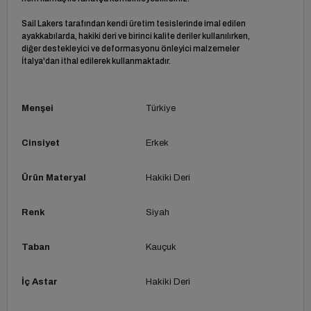
Sail Lakers tarafından kendi üretim tesislerinde imal edilen
ayakkabılarda, hakiki deri ve birinci kalite deriler kullanılırken,
diğer destekleyici ve deformasyonu önleyici malzemeler
İtalya'dan ithal edilerek kullanmaktadır.
Menşei
Türkiye
Cinsiyet
Erkek
Ürün Materyal
Hakiki Deri
Renk
Siyah
Taban
Kauçuk
İç Astar
Hakiki Deri