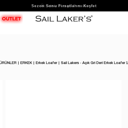
Sezon Sonu Fırsatlarını Keşfet
 ÜRÜNLER
ERKEK
Erkek Loafer
Sail Lakers - Açık Gri Deri Erkek Loaf