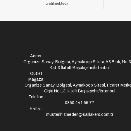
üretilmektedir
Adres:
Organize Sanayi Bölgesi, Aymakoop Sitesi, A3 Blok, No:
Kat:3 İkitelli Başakşehir/İstanbul
Outlet
Mağaza:
Organize Sanayi Bölgesi, Aymakoop Sitesi,Ticaret Merke
Gişiri No:13 İkitelli Başakşehir/İstanbul
Telefon:
0850 441 55 77
E-mail:
musterihizmetleri@saillakers.com.tr