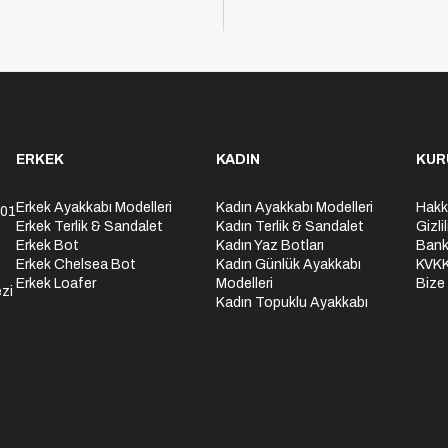
ERKEK
KADIN
KUR
Erkek Ayakkabı Modelleri
Kadın Ayakkabı Modelleri
Hakk
301
Erkek Terlik & Sandalet
Kadın Terlik & Sandalet
Gizli
Erkek Bot
Kadın Yaz Botları
Bank
Erkek Chelsea Bot
Kadın Günlük Ayakkabı
KVK
Erkek Loafer
Modelleri
Bize
zi
Kadın Topuklu Ayakkabı