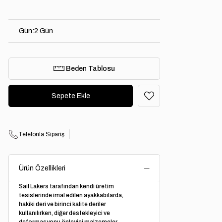
Gün
:
2 Gün
Beden Tablosu
Telefonla Sipariş
Ürün Özellikleri
Sail Lakers tarafından kendi üretim
tesislerinde imal edilen ayakkabılarda,
hakiki deri ve birinci kalite deriler
kullanılırken, diğer destekleyici ve