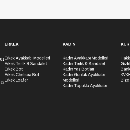
ERKEK
KADIN
KUR
Erkek Ayakkabı Modelleri
Kadın Ayakkabı Modelleri
Hakk
301
Erkek Terlik & Sandalet
Kadın Terlik & Sandalet
Gizli
Erkek Bot
Kadın Yaz Botları
Bank
Erkek Chelsea Bot
Kadın Günlük Ayakkabı
KVK
Erkek Loafer
Modelleri
Bize
zi
Kadın Topuklu Ayakkabı