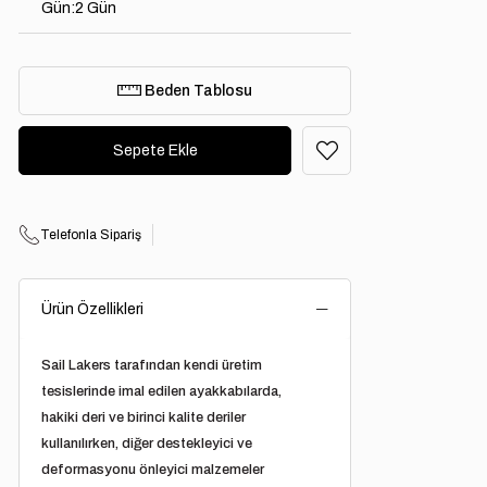
Gün
:
2 Gün
Beden Tablosu
Telefonla Sipariş
Ürün Özellikleri
Sail Lakers
tarafından kendi üretim
tesislerinde imal edilen ayakkabılarda,
hakiki deri ve birinci kalite deriler
kullanılırken, diğer destekleyici ve
deformasyonu önleyici malzemeler