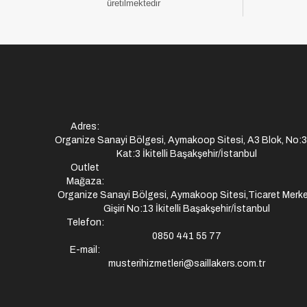
üretilmektedir
Adres:
Organize Sanayi Bölgesi, Aymakoop Sitesi, A3 Blok, No:
Kat:3 İkitelli Başakşehir/İstanbul
Outlet
Mağaza:
Organize Sanayi Bölgesi, Aymakoop Sitesi,Ticaret Merke
Gişiri No:13 İkitelli Başakşehir/İstanbul
Telefon:
0850 441 55 77
E-mail:
musterihizmetleri@saillakers.com.tr