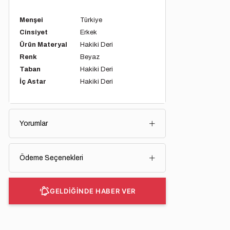
Menşei
Türkiye
Cinsiyet
Erkek
Ürün Materyal
Hakiki Deri
Renk
Beyaz
Taban
Hakiki Deri
İç Astar
Hakiki Deri
Yorumlar
Ödeme Seçenekleri
GELDİĞİNDE HABER VER