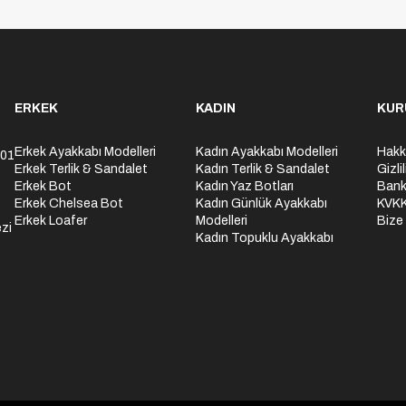
ERKEK
KADIN
KUR
Erkek Ayakkabı Modelleri
Kadın Ayakkabı Modelleri
Hakk
301
Erkek Terlik & Sandalet
Kadın Terlik & Sandalet
Gizli
Erkek Bot
Kadın Yaz Botları
Bank
Erkek Chelsea Bot
Kadın Günlük Ayakkabı
KVK
Erkek Loafer
Modelleri
Bize
zi
Kadın Topuklu Ayakkabı