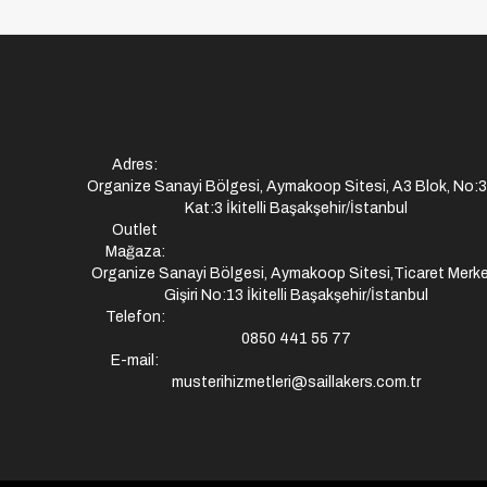
Adres:
Organize Sanayi Bölgesi, Aymakoop Sitesi, A3 Blok, No:
Kat:3 İkitelli Başakşehir/İstanbul
Outlet
Mağaza:
Organize Sanayi Bölgesi, Aymakoop Sitesi,Ticaret Merke
Gişiri No:13 İkitelli Başakşehir/İstanbul
Telefon:
0850 441 55 77
E-mail:
musterihizmetleri@saillakers.com.tr