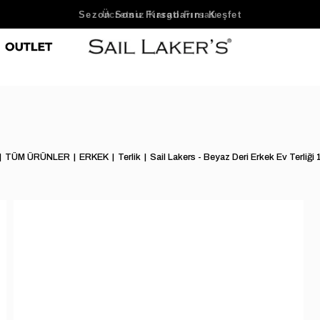
Sezon Sonu Fırsatlarını Keşfet
TÜM ÜRÜNLER
ERKEK
Terlik
Sail Lakers - Beyaz Deri Erkek Ev Terliğ