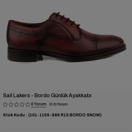
›
Sail Lakers - Bordo Günlük Ayakkabı
0
0.0
Stok Kodu
(101-1105-686 R15 BORDO SNOW)