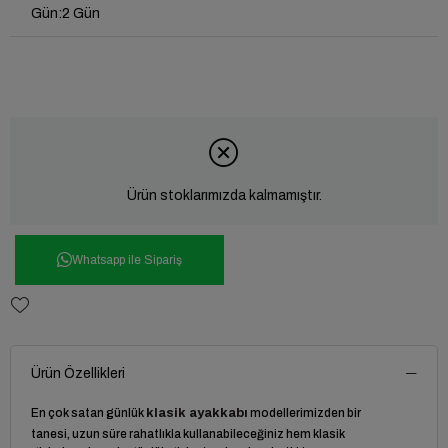
Gün
:
2 Gün
Ürün stoklarımızda kalmamıştır.
Whatsapp ile Sipariş
Ürün Özellikleri
En çok satan günlük
klasik ayakkabı
modellerimizden bir
tanesi, uzun süre rahatlıkla kullanabileceğiniz hem klasik