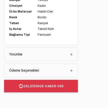
Menşei
Türkiye
Cinsiyet
Kadın
Ürün Materyal
Hakiki Deri
Renk
Bordo
Taban
Kauçuk
İç Astar
Tekstil Kürk
Bağlama Tipi
Fermuarlı
Yorumlar
Ödeme Seçenekleri
GELDİĞİNDE HABER VER