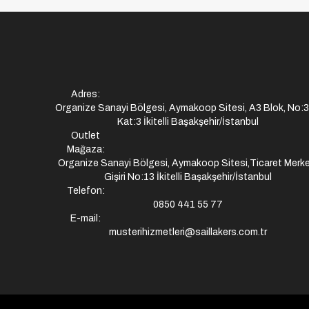
Adres:
Organize Sanayi Bölgesi, Aymakoop Sitesi, A3 Blok, No:
Kat:3 İkitelli Başakşehir/İstanbul
Outlet
Mağaza:
Organize Sanayi Bölgesi, Aymakoop Sitesi,Ticaret Merke
Gişiri No:13 İkitelli Başakşehir/İstanbul
Telefon:
0850 441 55 77
E-mail:
musterihizmetleri@saillakers.com.tr