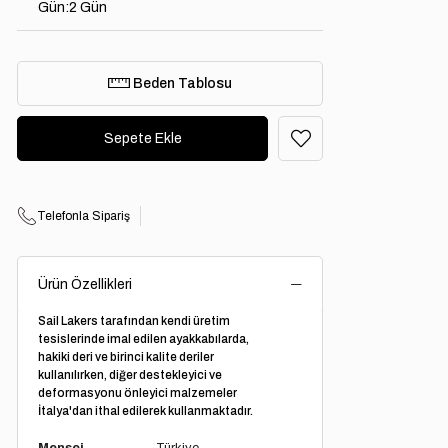
Gün
:
2 Gün
Beden Tablosu
Telefonla Sipariş
Ürün Özellikleri
Sail Lakers tarafından kendi üretim
tesislerinde imal edilen ayakkabılarda,
hakiki deri ve birinci kalite deriler
kullanılırken, diğer destekleyici ve
deformasyonu önleyici malzemeler
İtalya'dan ithal edilerek kullanmaktadır.