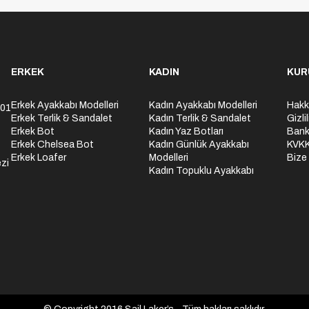
ERKEK
KADIN
KUR
Erkek Ayakkabı Modelleri
Kadın Ayakkabı Modelleri
Hakk
301
Erkek Terlik & Sandalet
Kadın Terlik & Sandalet
Gizli
Erkek Bot
Kadın Yaz Botları
Bank
Erkek Chelsea Bot
Kadın Günlük Ayakkabı
KVK
Erkek Loafer
Modelleri
Bize
zi
Kadın Topuklu Ayakkabı