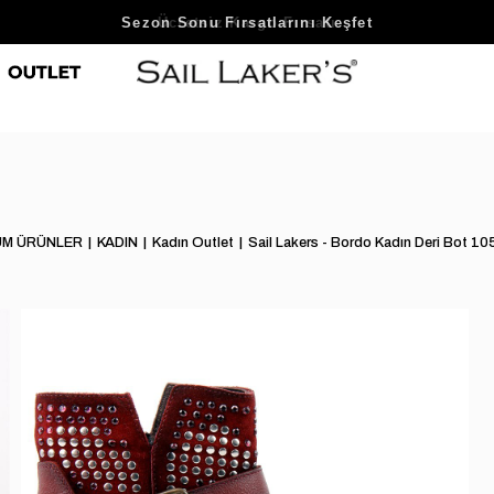
Sezon Sonu Fırsatlarını Keşfet
ÜM ÜRÜNLER
KADIN
Kadın Outlet
Sail Lakers - Bordo Kadın Deri Bot 