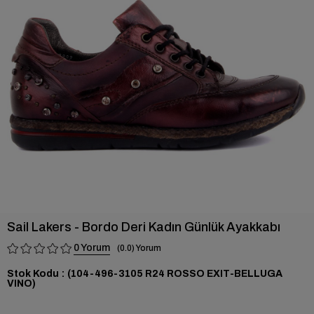
›
Sail Lakers - Bordo Deri Kadın Günlük Ayakkabı
0
0.0
Stok Kodu
(104-496-3105 R24 ROSSO EXIT-BELLUGA
VINO)