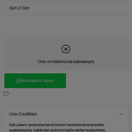
Gün
:
2 Gün
Ürün stoklarımızda kalmamıştır.
Whatsapp ile Sipariş
Ürün Özellikleri
Sail Lakers tarafından kendi üretim tesislerinde imal edilen
ayakkabılarda, hakiki deri ve birinci kalite deriler kullanılırken,