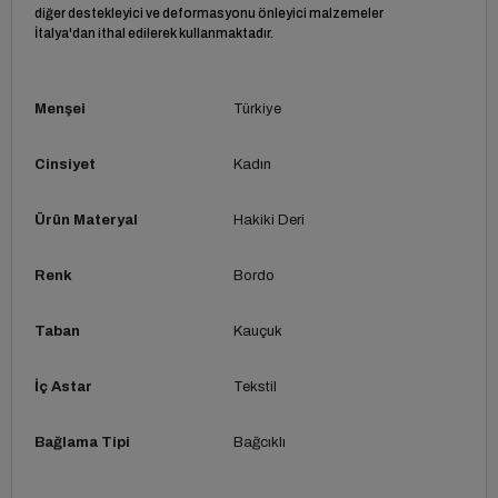
diğer destekleyici ve deformasyonu önleyici malzemeler
İtalya'dan ithal edilerek kullanmaktadır.
Menşei
Türkiye
Cinsiyet
Kadın
Ürün Materyal
Hakiki Deri
Renk
Bordo
Taban
Kauçuk
İç Astar
Tekstil
Bağlama Tipi
Bağcıklı