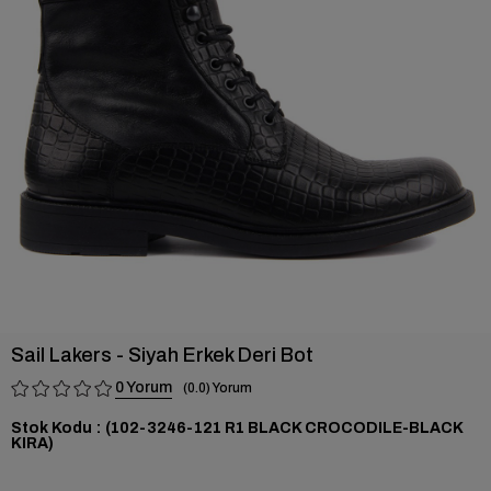
›
Sail Lakers - Siyah Erkek Deri Bot
0
0.0
Stok Kodu
(102-3246-121 R1 BLACK CROCODILE-BLACK
KIRA)