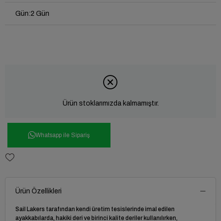
Gün
:
2 Gün
Ürün stoklarımızda kalmamıştır.
Whatsapp ile Sipariş
Ürün Özellikleri
Sail Lakers tarafından kendi üretim tesislerinde imal edilen
ayakkabılarda, hakiki deri ve birinci kalite deriler kullanılırken,