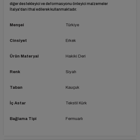
diğer destekleyici ve deformasyonu önleyici malzemeler
İtalya'dan ithal edilerek kullanmaktadır.
Menşei
Türkiye
Cinsiyet
Erkek
Ürün Materyal
Hakiki Deri
Renk
Siyah
Taban
Kauçuk
İç Astar
Tekstil Kürk
Bağlama Tipi
Fermuarlı