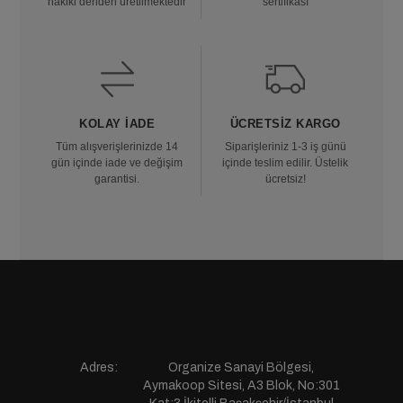
hakiki deriden üretilmektedir
sertifikası
KOLAY İADE
ÜCRETSIZ KARGO
Tüm alışverişlerinizde 14
Siparişleriniz 1-3 iş günü
gün içinde iade ve değişim
içinde teslim edilir. Üstelik
garantisi.
ücretsiz!
Adres:
Organize Sanayi Bölgesi,
Aymakoop Sitesi, A3 Blok, No:301