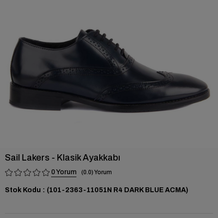
›
Sail Lakers - Klasik Ayakkabı
0
0.0
Stok Kodu
(101-2363-11051N R4 DARK BLUE ACMA)