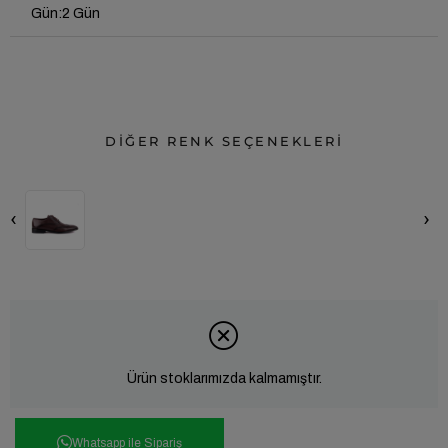
Gün
:
2 Gün
DİĞER RENK SEÇENEKLERİ
‹
›
Ürün stoklarımızda kalmamıştır.
Whatsapp ile Sipariş