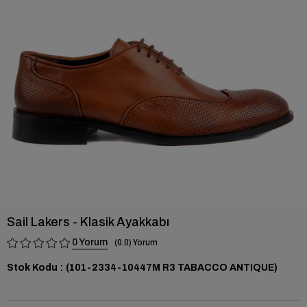
›
Sail Lakers - Klasik Ayakkabı
0
0.0
Stok Kodu
(101-2334-10447M R3 TABACCO ANTIQUE)