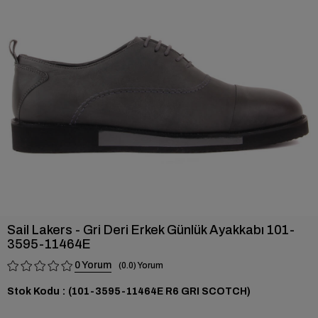
›
Sail Lakers - Gri Deri Erkek Günlük Ayakkabı 101-
3595-11464E
0
0.0
Stok Kodu
(101-3595-11464E R6 GRI SCOTCH)