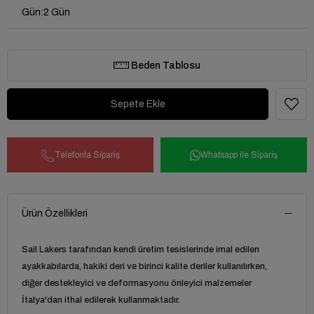
Gün
:
2 Gün
Beden Tablosu
Telefonla Sipariş
Whatsapp ile Sipariş
Ürün Özellikleri
Sail Lakers
tarafından kendi üretim tesislerinde imal edilen
ayakkabılarda, hakiki deri ve birinci kalite deriler kullanılırken,
diğer destekleyici ve deformasyonu önleyici malzemeler
İtalya'dan ithal edilerek kullanmaktadır.