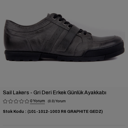
›
Sail Lakers - Gri Deri Erkek Günlük Ayakkabı
0
0.0
Stok Kodu
(101-1012-1003 R6 GRAPHITE GEDZ)