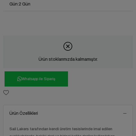
Gün
:
2 Gün
Ürün stoklarımızda kalmamıştır.
Whatsapp ile Sipariş
Ürün Özellikleri
Sail Lakers tarafından kendi üretim tesislerinde imal edilen