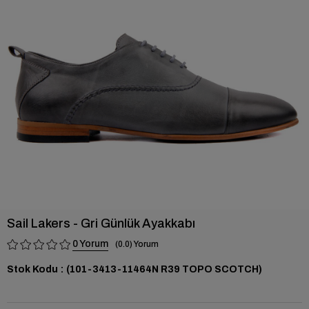
›
Sail Lakers - Gri Günlük Ayakkabı
0
0.0
Stok Kodu
(101-3413-11464N R39 TOPO SCOTCH)