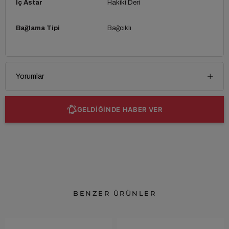
İç Astar
Hakiki Deri
Bağlama Tipi
Bağcıklı
Yorumlar
GELDİĞİNDE HABER VER
BENZER ÜRÜNLER