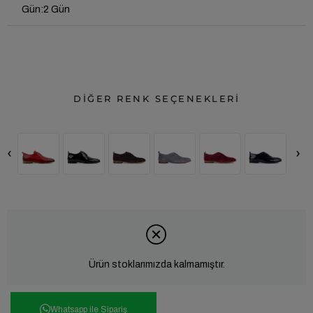
Gün
:
2 Gün
DİĞER RENK SEÇENEKLERİ
‹
›
Ürün stoklarımızda kalmamıştır.
Whatsapp ile Sipariş