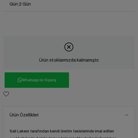
Gün
:
2 Gün
Ürün stoklarımızda kalmamıştır.
Whatsapp ile Sipariş
Ürün Özellikleri
Sail Lakers tarafından kendi üretim tesislerinde imal edilen