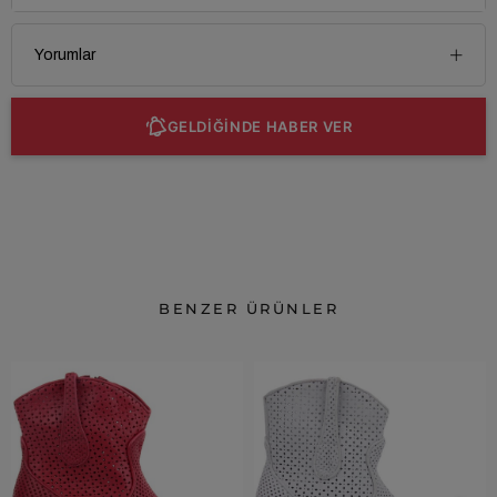
Yorumlar
GELDİĞİNDE HABER VER
BENZER ÜRÜNLER