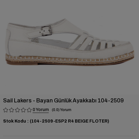
›
Sail Lakers - Bayan Günlük Ayakkabı 104-2509
0
0.0
Stok Kodu
(104-2509-ESP2 R4 BEIGE FLOTER)