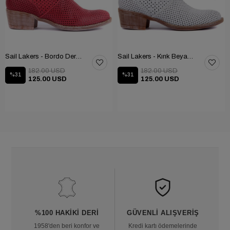
Sail Lakers - Bordo Deri Fermuarlı Kadın Yaz Botu
Sail Lakers - Kırık Beyaz Deri Fermuarsız Kadın Yaz Botu
182.00 USD
182.00 USD
%31
%31
125.00 USD
125.00 USD
%100 HAKIKI DERI
GÜVENLI ALIŞVERIŞ
1958'den beri konfor ve
Kredi kartı ödemelerinde