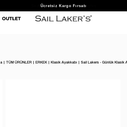
Sezon Sonu Fırsatlarını Keşfet
fa
TÜM ÜRÜNLER
ERKEK
Klasik Ayakkabı
Sail Lakers - Günlük Klasik