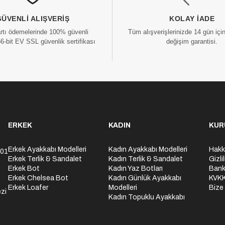
GÜVENLI ALIŞVERIŞ
KOLAY İADE
artı ödemelerinde 100% güvenli
Tüm alışverişlerinizde 14 gün içi
56-bit EV SSL güvenlik sertifikası
değişim garantisi.
ERKEK
KADIN
KUR
Erkek Ayakkabı Modelleri
Kadın Ayakkabı Modelleri
Hakk
301
Erkek Terlik & Sandalet
Kadın Terlik & Sandalet
Gizli
Erkek Bot
Kadın Yaz Botları
Bank
Erkek Chelsea Bot
Kadın Günlük Ayakkabı
KVK
Erkek Loafer
Modelleri
Bize
zi
Kadın Topuklu Ayakkabı