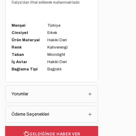
İtalya'dan ithal edilerek kullanmaktadır.
Menşei
Türkiye
Cinsiyet
Erkek
Ürün Materyal
Hakiki Deri
Renk
Kahverengi
Taban
Microlight
İç Astar
Hakiki Deri
Bağlama Tipi
Bağcıklı
Yorumlar
Ödeme Seçenekleri
GELDİĞİNDE HABER VER