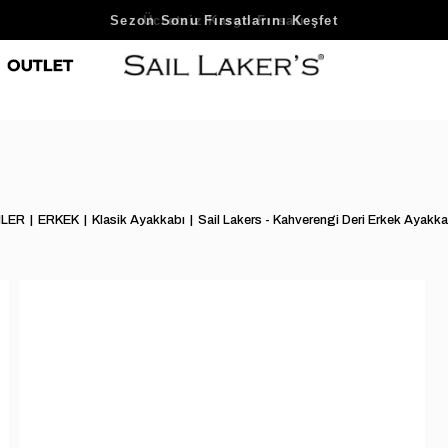
Sezon Sonu Fırsatlarını Keşfet
LER
ERKEK
Klasik Ayakkabı
Sail Lakers - Kahverengi Deri Erkek Ay