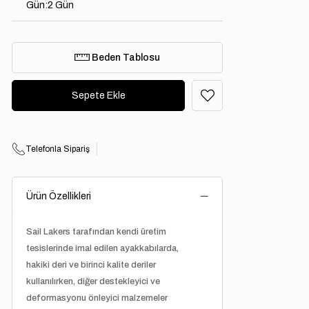
Gün
:
2 Gün
Beden Tablosu
Telefonla Sipariş
Ürün Özellikleri
Sail Lakers tarafından kendi üretim
tesislerinde imal edilen ayakkabılarda,
hakiki deri ve birinci kalite deriler
kullanılırken, diğer destekleyici ve
deformasyonu önleyici malzemeler