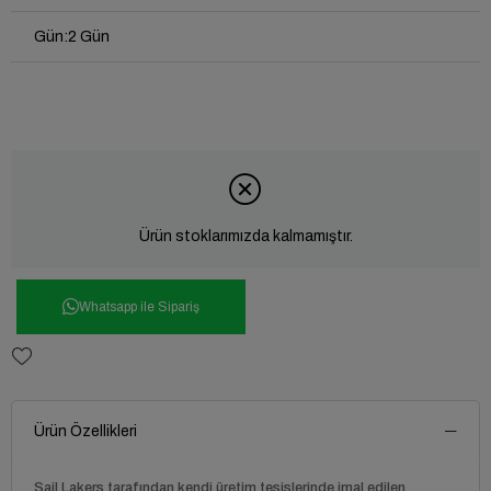
Gün
:
2 Gün
Ürün stoklarımızda kalmamıştır.
Whatsapp ile Sipariş
Ürün Özellikleri
Sail Lakers tarafından kendi üretim tesislerinde imal edilen