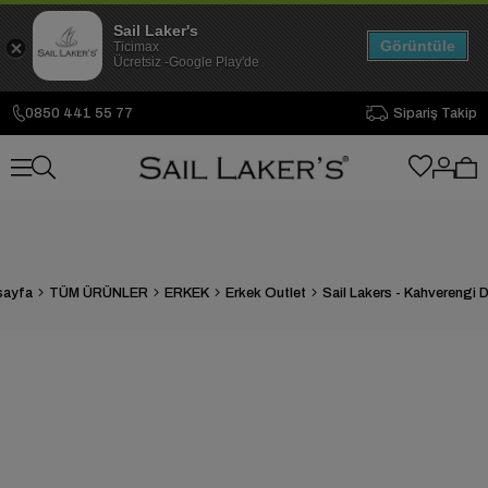
Sail Laker's
Görüntüle
Ticimax
Ücretsiz -Google Play'de
0850 441 55 77
Sipariş Takip
sayfa
TÜM ÜRÜNLER
ERKEK
Erkek Outlet