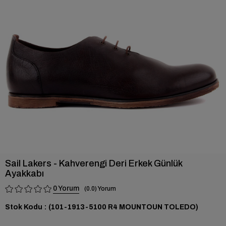
›
Sail Lakers - Kahverengi Deri Erkek Günlük
Ayakkabı
0
0.0
Stok Kodu
(101-1913-5100 R4 MOUNTOUN TOLEDO)