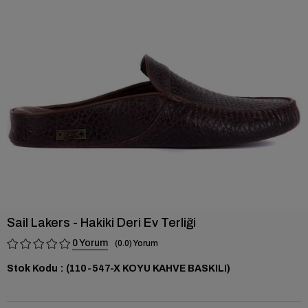
›
Sail Lakers - Hakiki Deri Ev Terliği
0
0.0
Stok Kodu
(110-547-X KOYU KAHVE BASKILI)