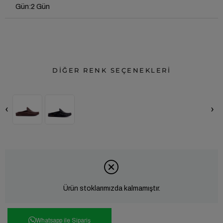
Gün
:
2 Gün
DİĞER RENK SEÇENEKLERİ
‹
›
Ürün stoklarımızda kalmamıştır.
Whatsapp ile Sipariş