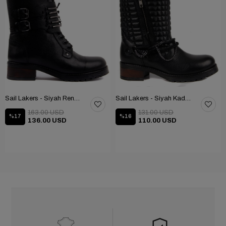
Sail Lakers - Siyah Renk Çubuk Detaylı Bayan Deri Bot 105-516-1520
Sail Lakers - Siyah Kadın Deri Bot 105-936-1520
163.00 USD
131.00 USD
%17
%16
136.00 USD
110.00 USD