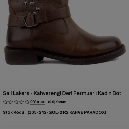
›
Sail Lakers - Kahverengi Deri Fermuarlı Kadın Bot
0
0.0
Stok Kodu
(105-242-GOL-2 R2 KAHVE PARADOX)