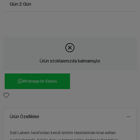
Gün
:
2 Gün
Ürün stoklarımızda kalmamıştır.
Whatsapp ile Sipariş
Ürün Özellikleri
Sail Lakers tarafından kendi üretim tesislerinde imal edilen