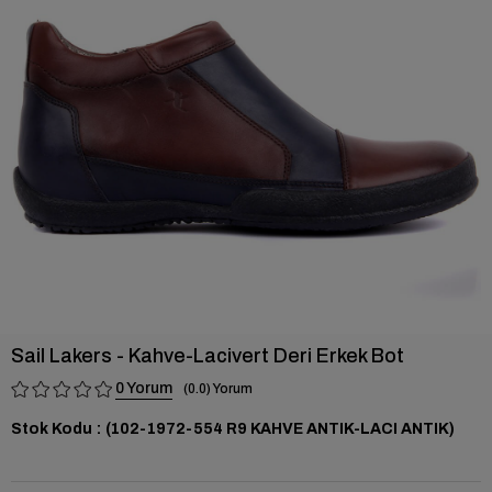
›
Sail Lakers - Kahve-Lacivert Deri Erkek Bot
0
0.0
Stok Kodu
(102-1972-554 R9 KAHVE ANTIK-LACI ANTIK)