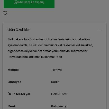
Whatsapp ile Sipariş
Ürün Özellikleri
Sail Lakers tarafından kendi üretim tesislerinde imal edilen
ayakkabılarda,
hakiki deri
ve birinci kalite deriler kullanılırken,
diğer destekleyici ve deformasyonu önleyici malzemeler
İtalya'dan ithal edilerek kullanmaktadır.
Menşei
Türkiye
Cinsiyet
Kadın
Ürün Materyal
Hakiki Deri
Renk
Kahverengi