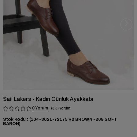
›
Sail Lakers - Kadın Günlük Ayakkabı
0
0.0
Stok Kodu
(104-3021-72175 R2 BROWN -208 SOFT
BARON)