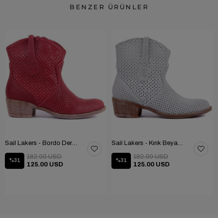
BENZER ÜRÜNLER
Sail Lakers - Bordo Deri Fermuarlı Kadın Yaz Botu
Sail Lakers - Kırık Beyaz Deri Fermuarsız Kadın Yaz Botu
182.00 USD
182.00 USD
%31
%31
125.00 USD
125.00 USD