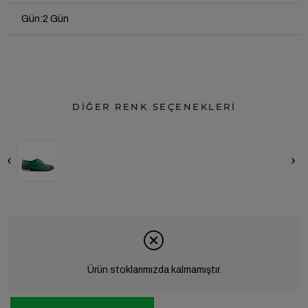
Gün
:
2 Gün
DİĞER RENK SEÇENEKLERİ
‹
›
Ürün stoklarımızda kalmamıştır.