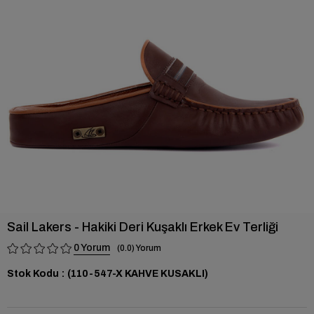
›
Sail Lakers - Hakiki Deri Kuşaklı Erkek Ev Terliği
0
0.0
Stok Kodu
(110-547-X KAHVE KUSAKLI)