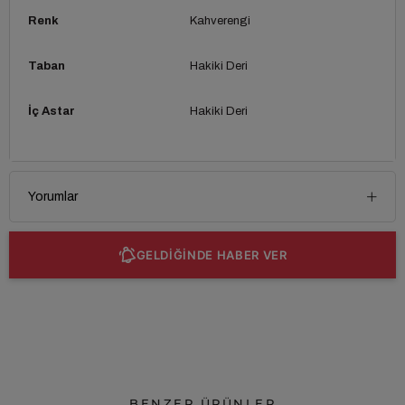
Renk
Kahverengi
Taban
Hakiki Deri
İç Astar
Hakiki Deri
Yorumlar
GELDİĞİNDE HABER VER
BENZER ÜRÜNLER