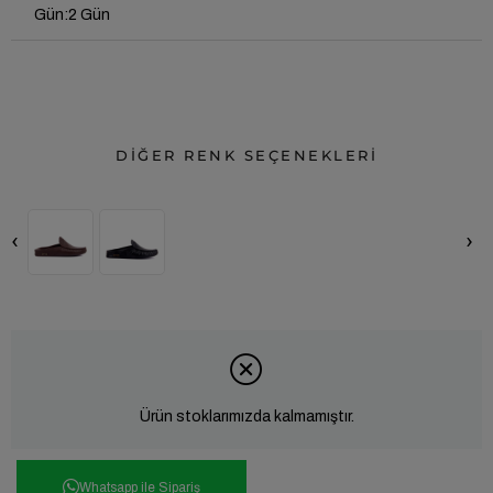
Gün
:
2 Gün
DİĞER RENK SEÇENEKLERİ
‹
›
Ürün stoklarımızda kalmamıştır.
Whatsapp ile Sipariş