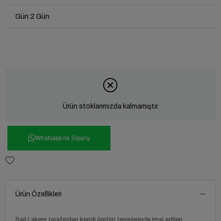
Gün
:
2 Gün
Ürün stoklarımızda kalmamıştır.
Whatsapp ile Sipariş
Ürün Özellikleri
Sail Lakers tarafından kendi üretim tesislerinde imal edilen