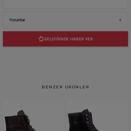
Yorumlar
GELDİĞİNDE HABER VER
BENZER ÜRÜNLER