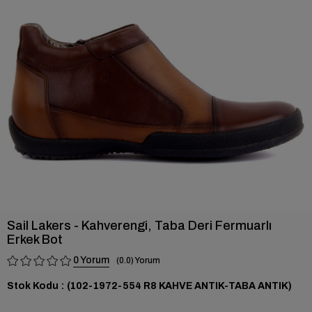
›
Sail Lakers - Kahverengi, Taba Deri Fermuarlı
Erkek Bot
0
0.0
Stok Kodu
(102-1972-554 R8 KAHVE ANTIK-TABA ANTIK)