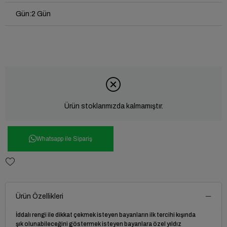
Gün
:
2 Gün
Ürün stoklarımızda kalmamıştır.
Whatsapp ile Sipariş
Ürün Özellikleri
İddalı rengi ile dikkat çekmek isteyen bayanların ilk tercihi kışında
şık olunabileceğini göstermek isteyen bayanlara özel yıldız