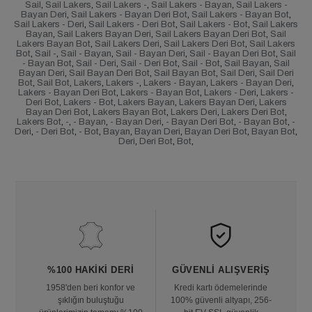
Sail
,
Sail Lakers
,
Sail Lakers -
,
Sail Lakers - Bayan
,
Sail Lakers -
Bayan Deri
,
Sail Lakers - Bayan Deri Bot
,
Sail Lakers - Bayan Bot
,
Sail Lakers - Deri
,
Sail Lakers - Deri Bot
,
Sail Lakers - Bot
,
Sail Lakers
Bayan
,
Sail Lakers Bayan Deri
,
Sail Lakers Bayan Deri Bot
,
Sail
Lakers Bayan Bot
,
Sail Lakers Deri
,
Sail Lakers Deri Bot
,
Sail Lakers
Bot
,
Sail -
,
Sail - Bayan
,
Sail - Bayan Deri
,
Sail - Bayan Deri Bot
,
Sail
- Bayan Bot
,
Sail - Deri
,
Sail - Deri Bot
,
Sail - Bot
,
Sail Bayan
,
Sail
Bayan Deri
,
Sail Bayan Deri Bot
,
Sail Bayan Bot
,
Sail Deri
,
Sail Deri
Bot
,
Sail Bot
,
Lakers
,
Lakers -
,
Lakers - Bayan
,
Lakers - Bayan Deri
,
Lakers - Bayan Deri Bot
,
Lakers - Bayan Bot
,
Lakers - Deri
,
Lakers -
Deri Bot
,
Lakers - Bot
,
Lakers Bayan
,
Lakers Bayan Deri
,
Lakers
Bayan Deri Bot
,
Lakers Bayan Bot
,
Lakers Deri
,
Lakers Deri Bot
,
Lakers Bot
,
-
,
- Bayan
,
- Bayan Deri
,
- Bayan Deri Bot
,
- Bayan Bot
,
-
Deri
,
- Deri Bot
,
- Bot
,
Bayan
,
Bayan Deri
,
Bayan Deri Bot
,
Bayan Bot
,
Deri
,
Deri Bot
,
Bot
,
%100 HAKIKI DERI
GÜVENLI ALIŞVERIŞ
1958'den beri konfor ve
Kredi kartı ödemelerinde
şıklığın buluştuğu
100% güvenli altyapı, 256-