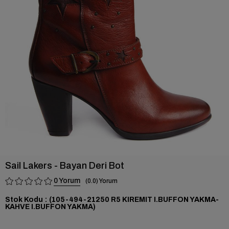
›
Sail Lakers - Bayan Deri Bot
0
0.0
Stok Kodu
(105-494-21250 R5 KIREMIT I.BUFFON YAKMA-
KAHVE I.BUFFON YAKMA)