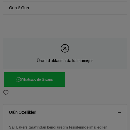
Gün
:
2 Gün
Ürün stoklarımızda kalmamıştır.
Whatsapp ile Sipariş
Ürün Özellikleri
Sail Lakers
tarafından kendi üretim tesislerinde imal edilen