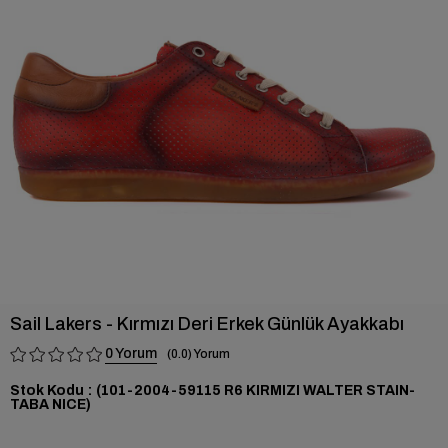
›
Sail Lakers - Kırmızı Deri Erkek Günlük Ayakkabı
0
0.0
Stok Kodu
(101-2004-59115 R6 KIRMIZI WALTER STAIN-
TABA NICE)