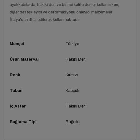
ayakkabılarda, hakiki deri ve birinci kalite deriler kullanılırken,
diğer destekleyici ve deformasyonu önleyici malzemeler
İtalya'dan ithal edilerek kullanmaktadır.
Menşei
Türkiye
Ürün Materyal
Hakiki Deri
Renk
Kırmızı
Taban
Kauçuk
İç Astar
Hakiki Deri
Bağlama Tipi
Bağcıklı