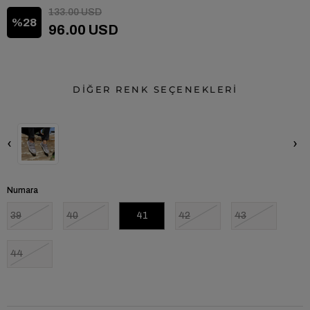
133.00 USD
28
96.00 USD
DİĞER RENK SEÇENEKLERİ
‹
›
Numara
39
40
41
42
43
44