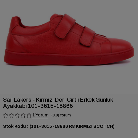
›
Sail Lakers - Kırmızı Deri Cırtlı Erkek Günlük
Ayakkabı 101-3615-18866
1
0.0
Stok Kodu
(101-3615-18866 R8 KIRMIZI SCOTCH)