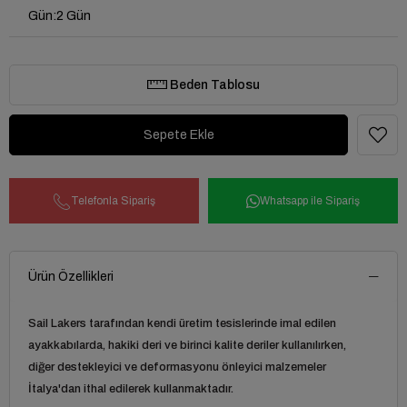
Gün
:
2 Gün
Beden Tablosu
Telefonla Sipariş
Whatsapp ile Sipariş
Ürün Özellikleri
Sail Lakers tarafından kendi üretim tesislerinde imal edilen
ayakkabılarda, hakiki deri ve birinci kalite deriler kullanılırken,
diğer destekleyici ve deformasyonu önleyici malzemeler
İtalya'dan ithal edilerek kullanmaktadır.