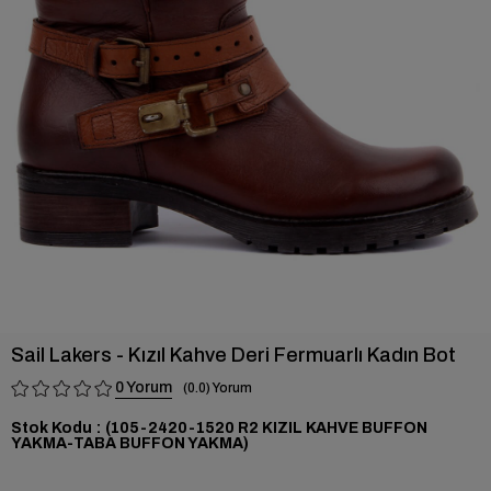
›
Sail Lakers - Kızıl Kahve Deri Fermuarlı Kadın Bot
0
0.0
Stok Kodu
(105-2420-1520 R2 KIZIL KAHVE BUFFON
YAKMA-TABA BUFFON YAKMA)