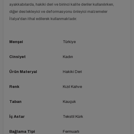
ayakkabılarda, hakiki deri ve birinci kalite deriler kullanılırken,
diğer destekleyici ve deformasyonu önleyici malzemeler
İtalya'dan ithal edilerek kullanmaktadır.
Menşei
Türkiye
Cinsiyet
Kadın
Ürün Materyal
Hakiki Deri
Renk
Kızıl Kahve
Taban
Kauçuk
İç Astar
Tekstil Kürk
Bağlama Tipi
Fermuarlı