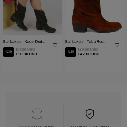
Sail Lakers - Kadın Deri Bot 105-2910-VENUS
Sail Lakers - Taba Rengi Katlanabilir Kadın Deri Bot 105-2910-VENUS
157.00 USD
189.00 USD
%30
%25
110.00 USD
142.00 USD