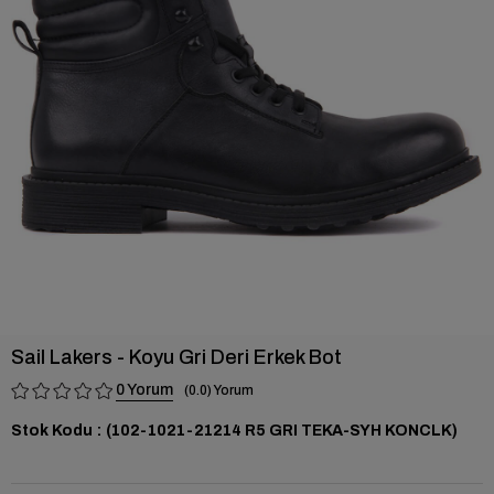
›
Sail Lakers - Koyu Gri Deri Erkek Bot
0
0.0
Stok Kodu
(102-1021-21214 R5 GRI TEKA-SYH KONCLK)