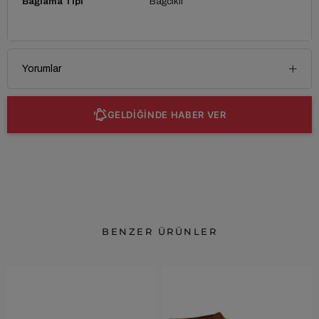
Bağlama Tipi
Bağcıklı
Yorumlar
GELDİĞİNDE HABER VER
BENZER ÜRÜNLER