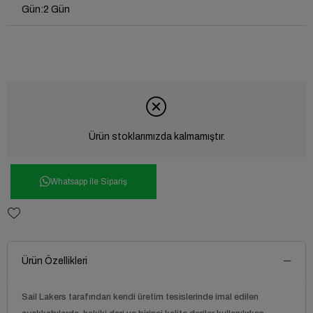
Gün
:
2 Gün
Ürün stoklarımızda kalmamıştır.
Whatsapp ile Sipariş
Ürün Özellikleri
Sail Lakers tarafından kendi üretim tesislerinde imal edilen