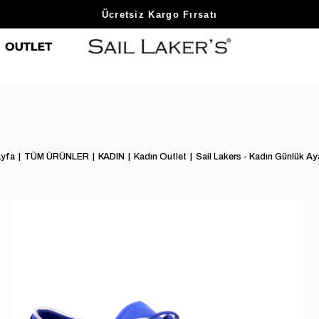
Sezon Sonu Fırsatlarını Keşfet
yfa
TÜM ÜRÜNLER
KADIN
Kadın Outlet
Sail Lakers - Kadın Günlük A