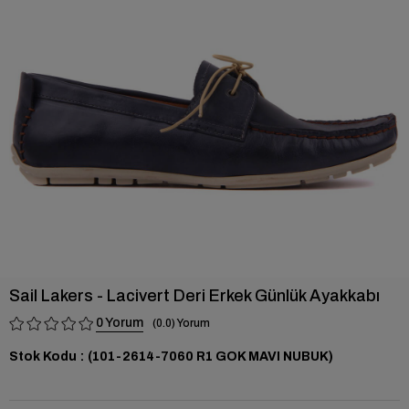
›
Sail Lakers - Lacivert Deri Erkek Günlük Ayakkabı
0
0.0
Stok Kodu
(101-2614-7060 R1 GOK MAVI NUBUK)