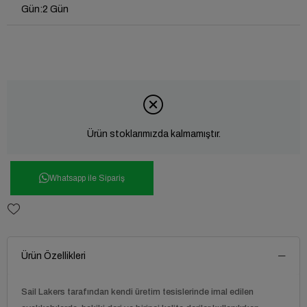
Gün
:
2 Gün
Ürün stoklarımızda kalmamıştır.
Whatsapp ile Sipariş
Ürün Özellikleri
Sail Lakers
tarafından kendi üretim tesislerinde imal edilen