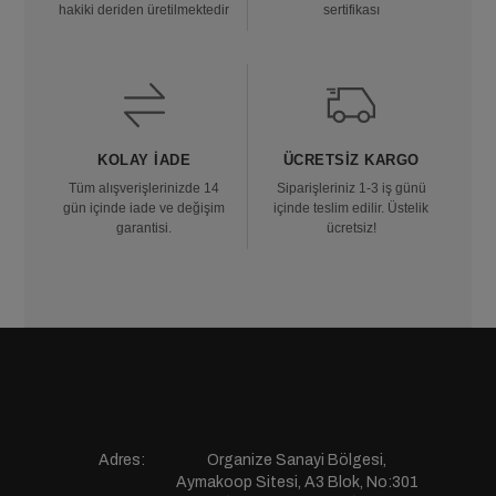
hakiki deriden üretilmektedir
sertifikası
KOLAY İADE
ÜCRETSIZ KARGO
Tüm alışverişlerinizde 14
Siparişleriniz 1-3 iş günü
gün içinde iade ve değişim
içinde teslim edilir. Üstelik
garantisi.
ücretsiz!
Adres:
Organize Sanayi Bölgesi,
Aymakoop Sitesi, A3 Blok, No:301