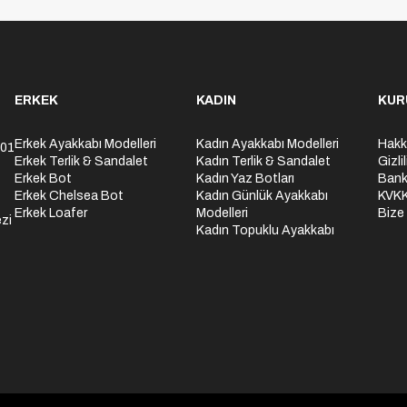
ERKEK
KADIN
KUR
Erkek Ayakkabı Modelleri
Kadın Ayakkabı Modelleri
Hakk
301
Erkek Terlik & Sandalet
Kadın Terlik & Sandalet
Gizli
Erkek Bot
Kadın Yaz Botları
Bank
Erkek Chelsea Bot
Kadın Günlük Ayakkabı
KVK
Erkek Loafer
Modelleri
Bize
zi
Kadın Topuklu Ayakkabı