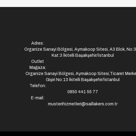
Adres:
Organize Sanayi Bölgesi, Aymakoop Sitesi, A3 Blok, No:
Kat:3 İkitelli Başakşehir/İstanbul
Outlet
Mağaza:
Organize Sanayi Bölgesi, Aymakoop Sitesi,Ticaret Merke
Gişiri No:13 İkitelli Başakşehir/İstanbul
Telefon:
0850 441 55 77
E-mail:
musterihizmetleri@saillakers.com.tr