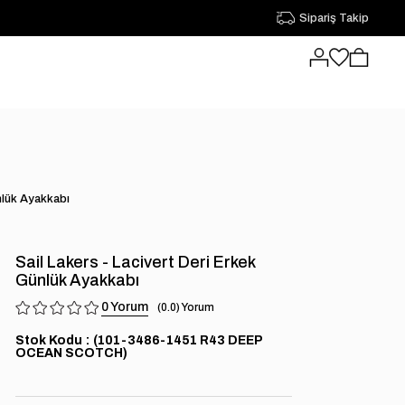
Sipariş Takip
ünlük Ayakkabı
Sail Lakers - Lacivert Deri Erkek
Günlük Ayakkabı
0
0.0
Stok Kodu
(101-3486-1451 R43 DEEP
OCEAN SCOTCH)