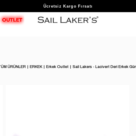
Sezon Sonu Fırsatlarını Keşfet
Ücretsiz Kargo Fırsatı
TÜM ÜRÜNLER
ERKEK
Erkek Outlet
Sail Lakers - Lacivert Deri Erkek G