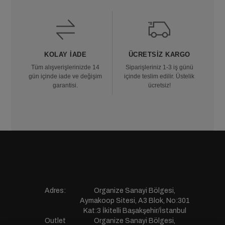
KOLAY İADE
ÜCRETSIZ KARGO
Tüm alışverişlerinizde 14
Siparişleriniz 1-3 iş günü
gün içinde iade ve değişim
içinde teslim edilir. Üstelik
garantisi.
ücretsiz!
Adres:
Organize Sanayi Bölgesi,
Aymakoop Sitesi, A3 Blok, No:301
Kat:3 İkitelli Başakşehir/İstanbul
Outlet
Organize Sanayi Bölgesi,