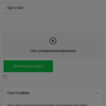
Gün
:
2 Gün
Ürün stoklarımızda kalmamıştır.
Whatsapp ile Sipariş
Ürün Özellikleri
Sail Lakers tarafından kendi üretim tesislerinde imal edilen