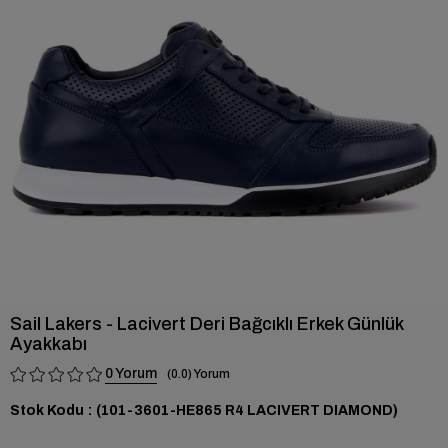
›
Sail Lakers - Lacivert Deri Bağcıklı Erkek Günlük
Ayakkabı
0
0.0
Stok Kodu
(101-3601-HE865 R4 LACIVERT DIAMOND)