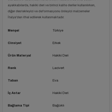
ayakkabılarda, hakiki deri ve birinci kalite deriler kullanılırken,
diğer destekleyici ve deformasyonu önleyici malzemeler
İtalya'dan ithal edilerek kullanmaktadır.
Menşei
Türkiye
Cinsiyet
Erkek
Ürün Materyal
Hakiki Deri
Renk
Lacivert
Taban
Eva
İç Astar
Hakiki Deri
Bağlama Tipi
Bağcıklı