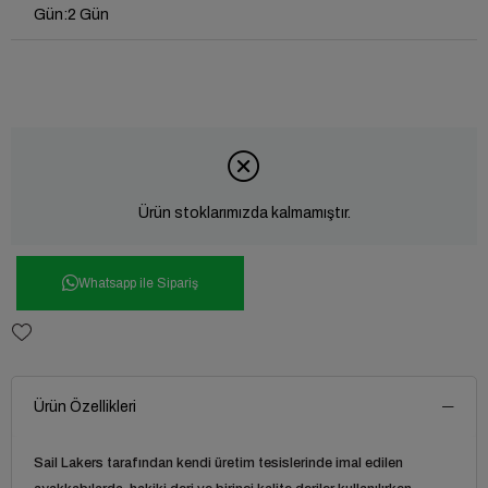
Gün
:
2 Gün
Ürün stoklarımızda kalmamıştır.
Whatsapp ile Sipariş
Ürün Özellikleri
Sail Lakers
tarafından kendi üretim tesislerinde imal edilen