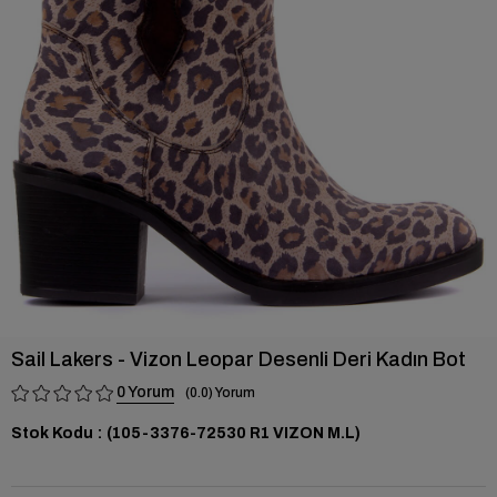
›
Sail Lakers - Vizon Leopar Desenli Deri Kadın Bot
0
0.0
Stok Kodu
(105-3376-72530 R1 VIZON M.L)