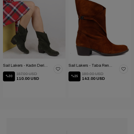
Sail Lakers - Kadın Deri Bot 105-2910-VENUS
Sail Lakers - Taba Rengi Katlanabilir Kadın Deri Bot 105-2910-VENUS
157.00 USD
189.00 USD
%30
%25
110.00 USD
142.00 USD