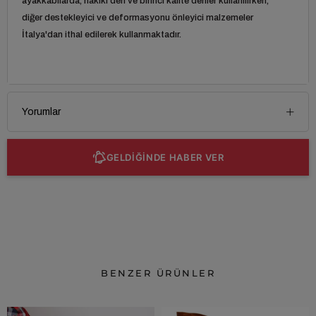
ayakkabılarda, hakiki deri ve birinci kalite deriler kullanılırken,
diğer destekleyici ve deformasyonu önleyici malzemeler
İtalya'dan ithal edilerek kullanmaktadır.
Yorumlar
GELDİĞİNDE HABER VER
BENZER ÜRÜNLER