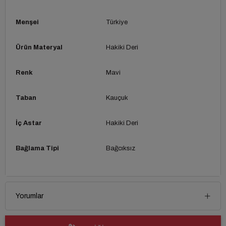
Menşei
Türkiye
Ürün Materyal
Hakiki Deri
Renk
Mavi
Taban
Kauçuk
İç Astar
Hakiki Deri
Bağlama Tipi
Bağcıksız
Yorumlar