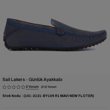
›
Sail Lakers - Günlük Ayakkabı
0
0.0
Stok Kodu
(101-2131-BY109 R1 MAVI NEW FLOTER)