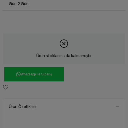
Gün
:
2 Gün
Ürün stoklarımızda kalmamıştır.
Whatsapp ile Sipariş
Ürün Özellikleri